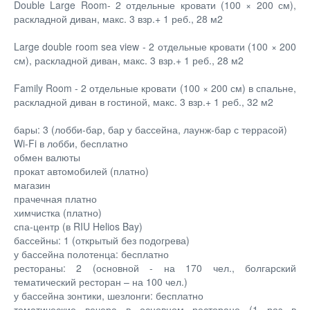
Double Large Room- 2 отдельные кровати (100 × 200 см),
раскладной диван, макс. 3 взр.+ 1 реб., 28 м2
Large double room sea view - 2 отдельные кровати (100 × 200
см), раскладной диван, макс. 3 взр.+ 1 реб., 28 м2
Family Room - 2 отдельные кровати (100 × 200 см) в спальне,
раскладной диван в гостиной, макс. 3 взр.+ 1 реб., 32 м2
бары: 3 (лобби-бар, бар у бассейна, лаунж-бар с террасой)
Wi-Fi в лобби, бесплатно
обмен валюты
прокат автомобилей (платно)
магазин
прачечная платно
химчистка (платно)
спа-центр (в RIU Helios Bay)
бассейны: 1 (открытый без подогрева)
у бассейна полотенца: бесплатно
рестораны: 2 (основной - на 170 чел., болгарский
тематический ресторан – на 100 чел.)
у бассейна зонтики, шезлонги: бесплатно
тематические вечера в основном ресторане (1 раз в