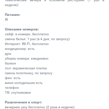
неделю)
Питание:
AI
Описание номеров:
сейф: в номере, бесплатно
смена белья: 1 раз (в 4 дня, по запросу)
Интернет: Wi-Fi, бесплатно
кондиционер: есть
душ
уборка номера: ежедневно
балкон
пол: керамическая плитка
смена полотенец: по запросу
фен: есть
мини-холодильник есть
телефон
ТВ: спутниковое
Развлечения и спорт:
вечернее шоу бесплатно (2 раза в неделю)