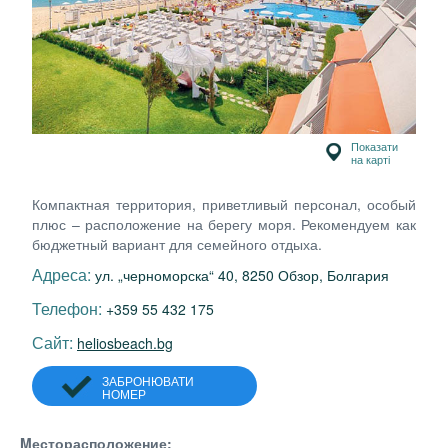
Показати
на карті
Компактная территория, приветливый персонал, особый
плюс – расположение на берегу моря. Рекомендуем как
бюджетный вариант для семейного отдыха.
Адреса:
ул. „черноморска“ 40, 8250 Обзор, Болгария
Телефон:
+359 55 432 175
Сайт:
heliosbeach.bg
ЗАБРОНЮВАТИ
НОМЕР
Mесторасположение: