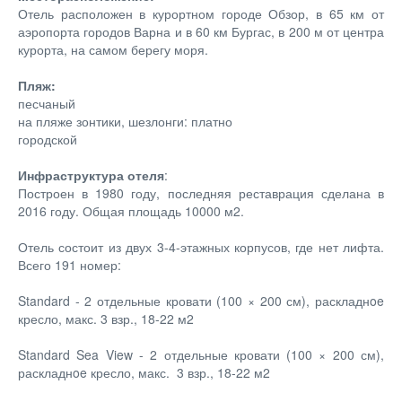
Отель расположен в курортном городе Обзор, в 65 км от
аэропорта городов Варна и в 60 км Бургас, в 200 м от центра
курорта, на самом берегу моря.
Пляж:
песчаный
на пляже зонтики, шезлонги: платно
городской
Инфраструктура отеля
:
Построен в 1980 году, последняя реставрация сделана в
2016 году. Общая площадь 10000 м2.
Отель состоит из двух 3-4-этажных корпусов, где нет лифта.
Всего 191 номер:
Standard - 2 отдельные кровати (100 × 200 см), раскладнoe
кресло, макс. 3 взр., 18-22 м2
Standard Sea View - 2 отдельные кровати (100 × 200 см),
раскладнoe кресло, макс. 3 взр., 18-22 м2