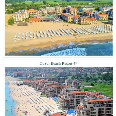
Obzor Beach Resort 4*