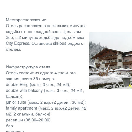
Месторасположение:
Отель расположен в нескольких минутах
ходьбы от пешеходной зоны Целль ам
Зее, в 2 минутах ходьбы до подъемника
City Express. Остановка ski-bus рядом с
отелем.
Инфраструктура отеля:
Отель состоит из одного 4-этажного
здания, всего 35 номера:
double Berg (макс. 3 чел., 24 м2);
double with balcony (макс. 3 чел., 24 м2 ,
балкон);
junior suite (макс. 2 взр.+2 детей., 30 м2);
family apartment (макс. 2 взр.+2 детей, 42
м2, 2 спальни, балкон).
ресепшн (08:00–20:00)
бар
ресторан