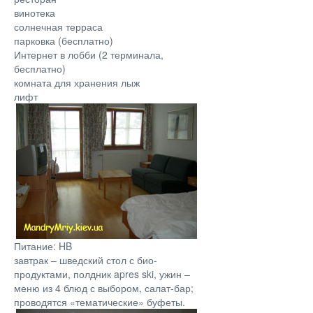
винотека
солнечная терраса
парковка (бесплатно)
Интернет в лобби (2 терминала,
бесплатно)
комната для хранения лыж
лифт
Питание: HB
завтрак – шведский стол с био-
продуктами, полдник apres ski, ужин –
меню из 4 блюд с выбором, салат-бар;
проводятся «тематические» буфеты.