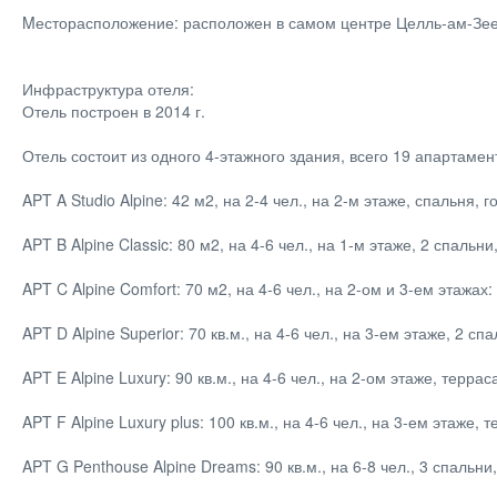
Mесторасположение: расположен в самом центре Целль-ам-Зее, 
Инфраструктура отеля:
Отель построен в 2014 г.
Отель состоит из одного 4-этажного здания, всего 19 апартамен
APT A Studio Alpine: 42 м2, на 2-4 чел., на 2-м этаже, спальня, г
APT B Alpine Classic: 80 м2, на 4-6 чел., на 1-м этаже, 2 спальн
APT C Alpine Comfort: 70 м2, на 4-6 чел., на 2-ом и 3-ем этажах
APT D Alpine Superior: 70 кв.м., на 4-6 чел., на 3-ем этаже, 2 с
APT E Alpine Luxury: 90 кв.м., на 4-6 чел., на 2-ом этаже, тер
APT F Alpine Luxury plus: 100 кв.м., на 4-6 чел., на 3-ем этаже
APT G Penthouse Alpine Dreams: 90 кв.м., на 6-8 чел., 3 спальн