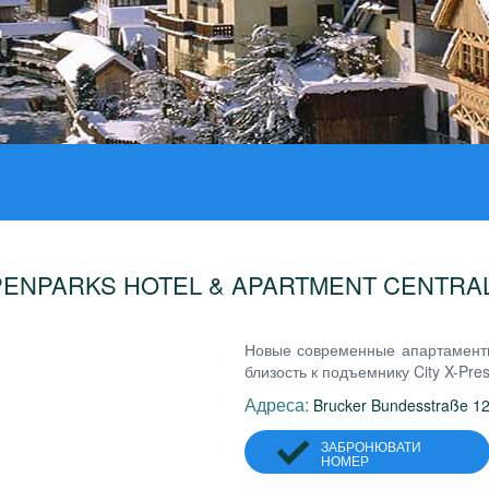
PENPARKS HOTEL & APARTMENT CENTRAL
Новые современные апартаменты
близость к подъемнику City X-Pres
Адреса:
Brucker Bundesstraße 12
ЗАБРОНЮВАТИ
НОМЕР