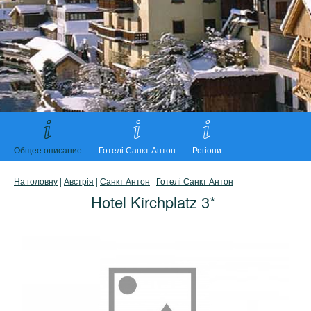
Общее описание
Готелі Санкт Антон
Регіони
На головну
|
Австрія
|
Санкт Антон
|
Готелі Санкт Антон
Hotel Kirchplatz 3*