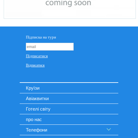
Круїзи
Авіаквитки
Готелі світу
про нас
Телефони