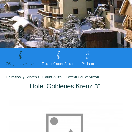
Общее описание
Готелі Санкт Антон
Регіони
На головну
|
Австрія
|
Санкт Антон
|
Готелі Санкт Антон
Hotel Goldenes Kreuz 3*