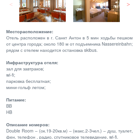
Месторасположение:
Отель расположен в г. Санкт Антон в 5 мин ходьбы пешком
от центра города; около 180 м от подъемника Nassereinbahn;
рядом с отелем находится остановка skibus.
Инфраструктура отеля:
зал для завтраков;
wi-fi;
парковка бесплатная;
мини-гольф летом;
Питание:
BB
HB
Описание номеров:
Double Room – (ок.19-20кв.м) – (макс.2-3чел.) – душ, туалет,
фен, телефон , радио, спутниковое телевидение, wi-fi.