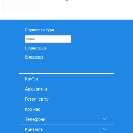
Круїзи
Авіаквитки
Готелі світу
про нас
Телефони
Контакти