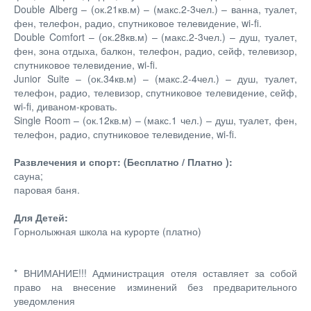
Double Alberg – (ок.21кв.м) – (макс.2-3чел.) – ванна, туалет,
фен, телефон, радио, спутниковое телевидение, wi-fi.
Double Comfort – (ок.28кв.м) – (макс.2-3чел.) – душ, туалет,
фен, зона отдыха, балкон, телефон, радио, сейф, телевизор,
спутниковое телевидение, wi-fi.
Junior Suite – (ок.34кв.м) – (макс.2-4чел.) – душ, туалет,
телефон, радио, телевизор, спутниковое телевидение, сейф,
wi-fi, диваном-кровать.
Single Room – (ок.12кв.м) – (макс.1 чел.) – душ, туалет, фен,
телефон, радио, спутниковое телевидение, wi-fi.
Развлечения и спорт: (Бесплатно / Платно ):
сауна;
паровая баня.
Для Детей:
Горнолыжная школа на курорте (платно)
* ВНИМАНИЕ!!! Администрация отеля оставляет за собой
право на внесение изминений без предварительного
уведомления