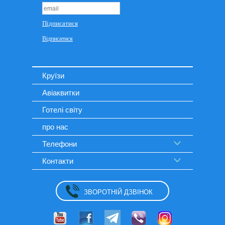
Круїзи
Авіаквитки
Готелі світу
про нас
Телефони
Контакти
ЗВОРОТНІЙ ДЗВІНОК