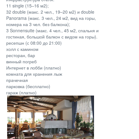
11 single (15–16 м2);
32 double (макс. 2 чел., 19–20 м2) и double
Panorama (макс. 3 чел., 24 м2, вид на горы,
номера на 3 чел. без балкона);
3 Sonnensuite (макс. 4 чел., 45 м2, спальня и
гостиная, большой балкон с видом на горы).
ресепшн (с 08:00 до 21:00)
холл с камином
ресторан, бар
винный погреб
Интернет в лобби (платно)
комната для хранения лыж
прачечная
парковка (бесплатно)
гараж (платно)