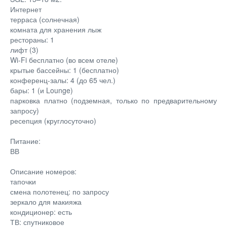
Интернет
терраса (солнечная)
комната для хранения лыж
рестораны: 1
лифт (3)
Wi-Fi бесплатно (во всем отеле)
крытые бассейны: 1 (бесплатно)
конференц-залы: 4 (до 65 чел.)
бары: 1 (и Lounge)
парковка платно (подземная, только по предварительному
запросу)
ресепция (круглосуточно)
Питание:
ВВ
Описание номеров:
тапочки
смена полотенец: по запросу
зеркало для макияжа
кондиционер: есть
ТВ: спутниковое