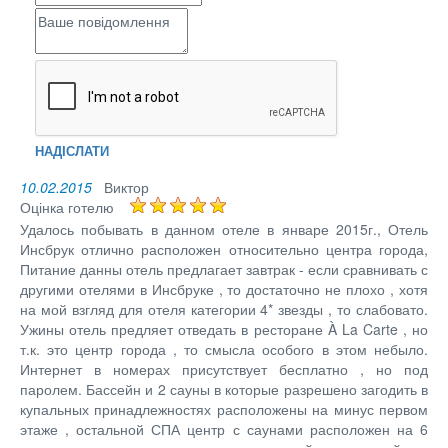
НАДІСЛАТИ
10.02.2015
Виктор
Оцінка готелю
Удалось побывать в данном отеле в январе 2015г., Отель
Инсбрук отлично расположен относительно центра города,
Питание данны отель предлагает завтрак - если сравнивать с
другими отелями в Инсбруке , то достаточно не плохо , хотя
на мой взгляд для отеля категории 4* звезды , то слабовато.
Ужины отель предляет отведать в ресторане À La Carte , но
т.к. это центр города , то смысла особого в этом небыло.
Интернет в номерах присутствует бесплатно , но под
паролем. Бассейн и 2 сауны в которые разрешено загодить в
купальных принадлежностях расположены на минус первом
этаже , остальной СПА центр с саунами расположен на 6