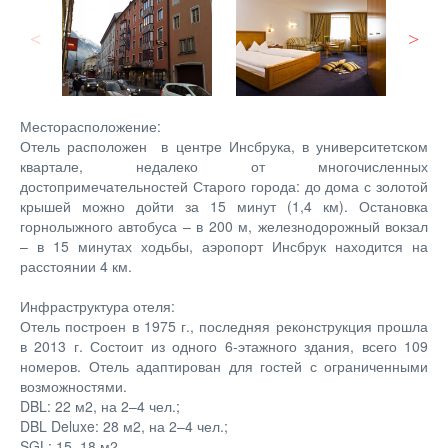
Месторасположение:
Отель расположен в центре Инсбрука, в университетском
квартале, недалеко от многочисленных
достопримечательностей Старого города: до дома с золотой
крышей можно дойти за 15 минут (1,4 км). Остановка
горнолыжного автобуса – в 200 м, железнодорожный вокзал
– в 15 минутах ходьбы, аэропорт Инсбрук находится на
расстоянии 4 км.
Инфраструктура отеля:
Отель построен в 1975 г., последняя реконструкция прошла
в 2013 г. Состоит из одного 6-этажного здания, всего 109
номеров. Отель адаптирован для гостей с ограниченными
возможностями.
DBL: 22 м2, на 2–4 чел.;
DBL Deluxe: 28 м2, на 2–4 чел.;
SGL: 15–18 м2.