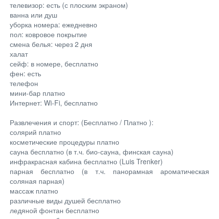
телевизор: есть (с плоским экраном)
ванна или душ
уборка номера: ежедневно
пол: ковровое покрытие
смена белья: через 2 дня
халат
сейф: в номере, бесплатно
фен: есть
телефон
мини-бар платно
Интернет: Wi-Fi, бесплатно
Развлечения и спорт: (Бесплатно / Платно ):
солярий платно
косметические процедуры платно
сауна бесплатно (в т.ч. био-сауна, финская сауна)
инфракрасная кабина бесплатно (Luis Trenker)
парная бесплатно (в т.ч. панорамная ароматическая
соляная парная)
массаж платно
различные виды душей бесплатно
ледяной фонтан бесплатно