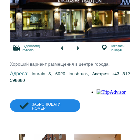
Відеоогляд
Показати
готелю
на карті
Хороший вариант размещения в центре города.
Адреса:
Innrain 3, 6020 Innsbruck, Австрия +43 512
598680
ЗАБРОНЮВАТИ
НОМЕР