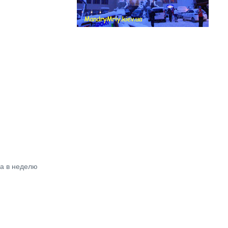
за в неделю