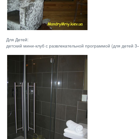
Для Детей:
детский мини-клуб с развлекательной программой (для детей 3