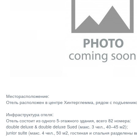
Месторасположение:
Отель расположен в центре Хинтерглемма, рядом с подъемником 
Инфраструктура отеля:
Отель состоит из одного 5-этажного здания, всего 82 номера:
double deluxe & double deluxe Sued (макс. 3 чел., 40–45 м2);
junior suite (макс. 4 чел., 50 м2, гостиная и спальня разделены 