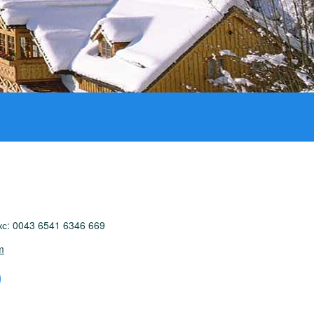
кс: 0043 6541 6346 669
m