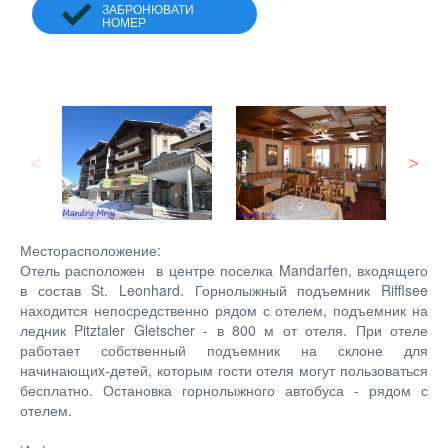
ЗАБРОНЮВАТИ
НОМЕР
Месторасположение:
Отель расположен в центре поселка Mandarfen, входящего
в состав St. Leonhard. Горнолыжный подъемник Rifflsee
находится непосредственно рядом с отелем, подъемник на
ледник Pitztaler Gletscher - в 800 м от отеля. При отеле
работает собственный подъемник на склоне для
начинающиx-детей, которым гости отеля могут пользоваться
бесплатно. Остановка горнолыжного автобуса - рядом с
отелем.