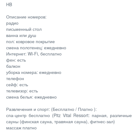
HB
Описание номеров:
радио
письменный стол
ванна или душ
пол: ковровое покрытие
смена полотенец: ежедневно
Интернет: Wi-Fi, бесплатно
фен: есть
балкон
уборка номера: ежедневно
телефон
сейф: есть
телевизор: есть
смена белья: ежедневно
Развлечения и спорт: (Бесплатно / Платно ):
спа-центр бесплатно (Pitz Vital Ressort: парная, различные
сауны (финская сауна, травяная сауна), фитнес-зал)
массаж платно