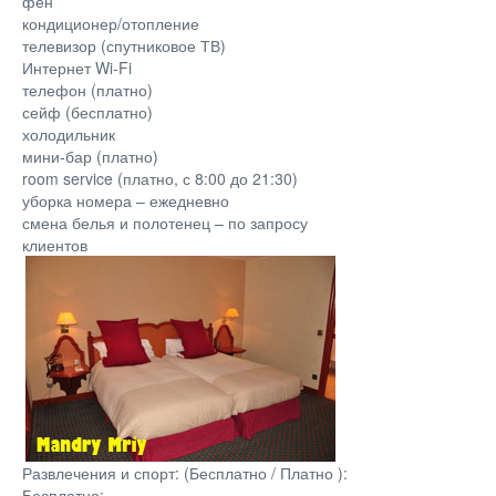
фен
кондиционер/отопление
телевизор (спутниковое ТВ)
Интернет Wi-Fi
телефон (платно)
сейф (бесплатно)
холодильник
мини-бар (платно)
room service (платно, с 8:00 до 21:30)
уборка номера – ежедневно
смена белья и полотенец – по запросу
клиентов
Развлечения и спорт: (Бесплатно / Платно ):
Бесплатно: