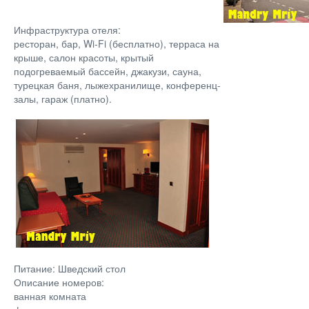
Инфраструктура отеля:
ресторан, бар, Wi-Fi (бесплатно), терраса на
крыше, салон красоты, крытый
подогреваемый бассейн, джакузи, сауна,
турецкая баня, лыжехранилище, конференц-
залы, гараж (платно).
Питание: Шведский стол
Описание номеров:
ванная комната