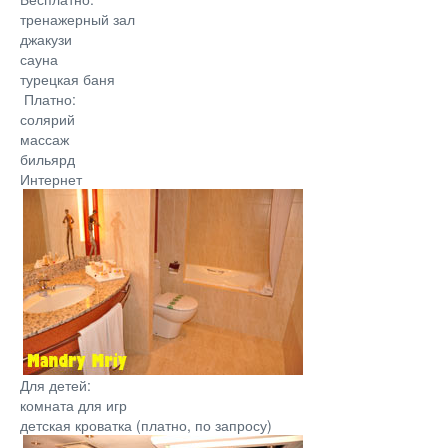
тренажерный зал
джакузи
сауна
турецкая баня
Платно:
солярий
массаж
бильярд
Интернет
Для детей:
комната для игр
детская кроватка (платно, по запросу)