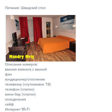
Питание: Шведский стол
Описание номеров:
ванная комната с ванной
фен
кондиционер/отопление
телевизор (спутниковое ТВ)
телефон (платно)
мини-бар (платно)
холодильник
сейф
Интернет Wi-Fi