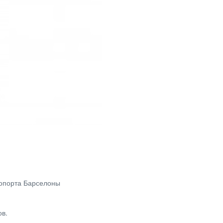
ропорта Барселоны
ов.