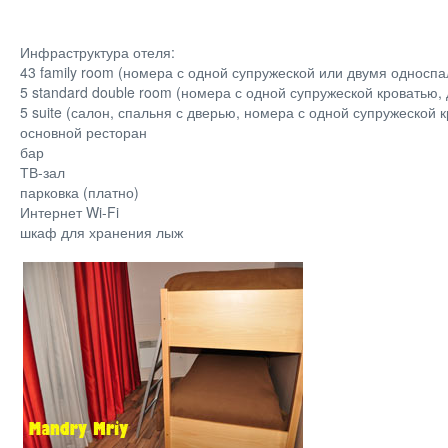
Инфраструктура отеля:
43 family room (номера с одной супружеской или двумя односпал
5 standard double room (номера с одной супружеской кроватью, д
5 suite (салон, спальня с дверью, номера с одной супружеской кр
основной ресторан
бар
ТВ-зал
парковка (платно)
Интернет Wi-Fi
шкаф для хранения лыж